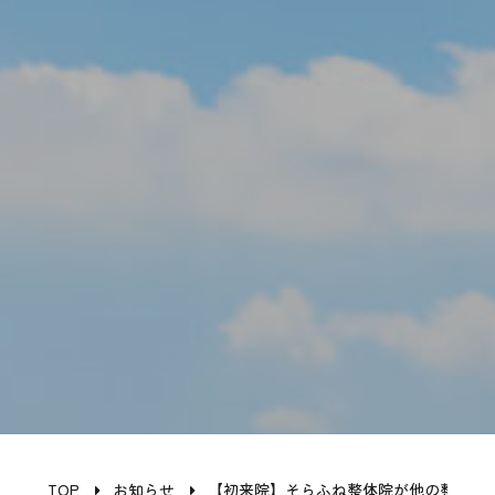
TOP
お知らせ
【初来院】そらふね整体院が他の整体と