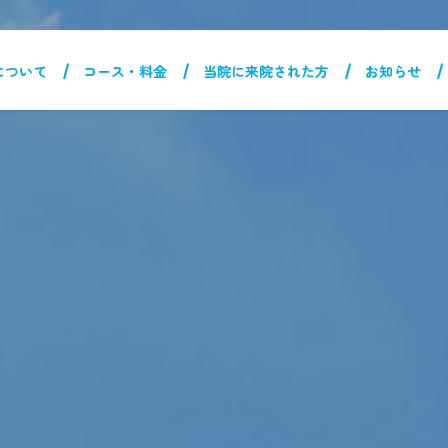
について
コース・料金
当院に来院された方
お知らせ