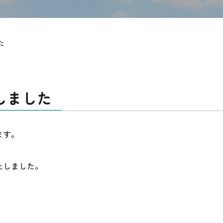
た
しました
ます。
たしました。